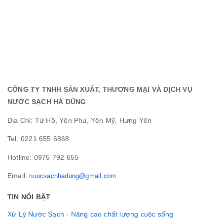
CÔNG TY TNHH SẢN XUẤT, THƯƠNG MẠI VÀ DỊCH VỤ
NƯỚC SẠCH HÀ DŨNG
Địa Chỉ: Từ Hồ, Yên Phú, Yên Mỹ, Hưng Yên
Tel: 0221 655 6868
Hotline: 0975 792 655
Email:
nuocsachhadung@gmail.com
TIN NỔI BẬT
Xử Lý Nước Sạch - Nâng cao chất lượng cuộc sống