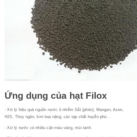
Ứng dụng của hạt Filox
- Xử lý hiệu quả nguồn nước ô nhiễm Sắt (phèn), Mangan, Asen,
H2S, Thủy ngân, kim loại nặng, các tạp chất huyễn phù…
- Xử lý nước có nhiều cặn màu vàng, mùi tanh.