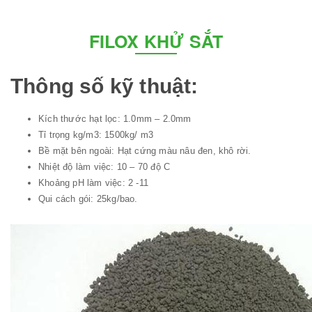
FILOX KHỬ SẮT
Thông số kỹ thuật:
Kích thước hạt lọc: 1.0mm – 2.0mm
Tỉ trọng kg/m3: 1500kg/ m3
Bề mặt bên ngoài: Hạt cứng màu nâu đen, khô rời.
Nhiệt độ làm việc: 10 – 70 độ C
Khoảng pH làm việc: 2 -11
Qui cách gói: 25kg/bao.