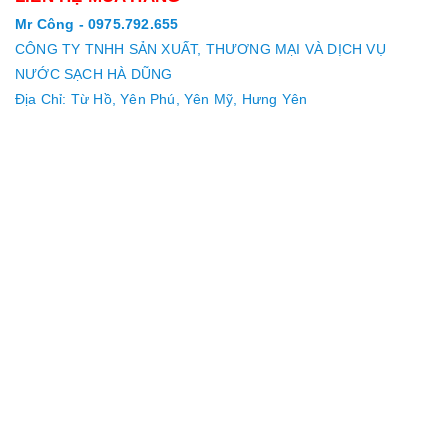
Mr Công - 0975.792.655
CÔNG TY TNHH SẢN XUẤT, THƯƠNG MẠI VÀ DỊCH VỤ
NƯỚC SẠCH HÀ DŨNG
Địa Chỉ: Từ Hồ, Yên Phú, Yên Mỹ, Hưng Yên